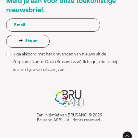
Meld je aan voor onze toekomstige
nieuwsbrief.
Stuur
Ik ga akkoord met het ontvangen van nieuws uit de
Zorgzone Noord-Oost (Brusano vzw). Ik begrijp dat ik mij
te allen tijde kan uitschrijven.
Een initiatief van BRUSANO © 2026
Brusano ASBL - All rights reserved.