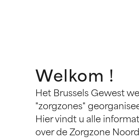
Welkom !
Het Brussels Gewest werd
"zorgzones" georganisee
Hier vindt u alle informa
over de Zorgzone Noord