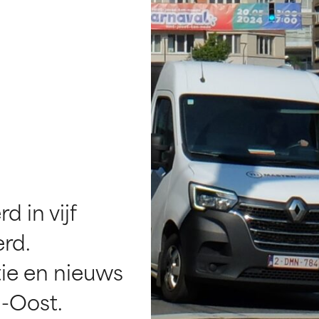
 in vijf
rd.
tie en nieuws
-Oost.