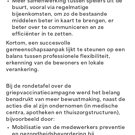
Meer samenwerking tussen spelers uit de
buurt, vooral via regelmatige
bijeenkomsten, om zo de bestaande
middelen beter in kaart te brengen, er
beter over te communiceren en ze
efficiënter in te zetten.
Kortom, een succesvolle
gemeenschapsaanpak lijkt te steunen op een
balans tussen professionele flexibiliteit,
erkenning van de bewoners en lokale
verankering.
Bij de rondetafel over de
griepvaccinatiecampagne werd het belang
benadrukt van meer bewustmaking, naast de
acties die al zijn ondernomen (in medische
centra, apotheken en thuiszorgstructuren),
bijvoorbeeld door:
Mobilisatie van de medewerkers preventie
en gezondheidsbevordering bij