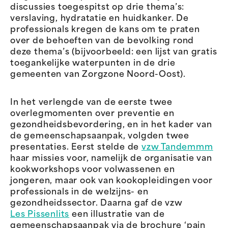
discussies toegespitst op drie thema’s:
verslaving, hydratatie en huidkanker. De
professionals kregen de kans om te praten
over de behoeften van de bevolking rond
deze thema’s (bijvoorbeeld: een lijst van gratis
toegankelijke waterpunten in de drie
gemeenten van Zorgzone Noord-Oost).
In het verlengde van de eerste twee
overlegmomenten over preventie en
gezondheidsbevordering, en in het kader van
de gemeenschapsaanpak, volgden twee
presentaties. Eerst stelde de
vzw Tandemmm
haar missies voor, namelijk de organisatie van
kookworkshops voor volwassenen en
jongeren, maar ook van kookopleidingen voor
professionals in de welzijns- en
gezondheidssector. Daarna gaf de vzw
Les Pissenlits
een illustratie van de
gemeenschapsaanpak via de brochure ‘pain