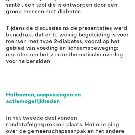
santé’, een tool die is ontworpen door een
groep mensen met diabetes.
Tijdens de discussies na de presentaties werd
benadrukt dat er te weinig begeleiding is voor
mensen met type 2-diabetes, vooral op het
gebied van voeding en lichaamsbeweging:
een idee om het vierde thematische overleg
voor te bereiden!
Hefbomen, aanpassingen en
actiemogelijkheden
In het tweede deel vonden
rondetafelgesprekken plaats. Het ene ging
over de gemeenschapsaanpak en het andere