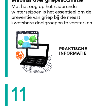
Webinar over griepvaccinatie
Met het oog op het naderende
winterseizoen is het essentieel om de
preventie van griep bij de meest
kwetsbare doelgroepen te versterken.
PRAKTISCHE
INFORMATIE
11