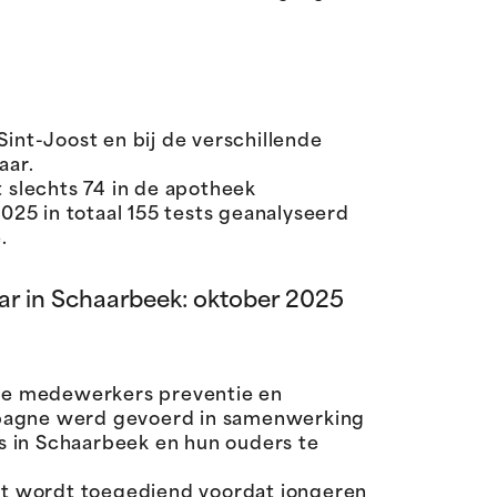
nt-Joost en bij de verschillende
aar.
t slechts 74 in de apotheek
2025 in totaal 155 tests geanalyseerd
.
r in Schaarbeek: oktober 2025
 de medewerkers preventie en
pagne werd gevoerd in samenwerking
s in Schaarbeek en hun ouders te
et wordt toegediend voordat jongeren