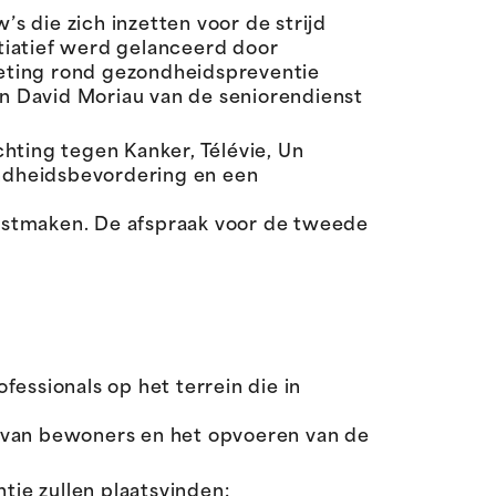
 die zich inzetten voor de strijd
tiatief werd gelanceerd door
oeting rond gezondheidspreventie
n David Moriau van de seniorendienst
hting tegen Kanker, Télévie, Un
ndheidsbevordering en een
ustmaken. De afspraak voor de tweede
essionals op het terrein die in
d van bewoners en het opvoeren van de
ie zullen plaatsvinden: