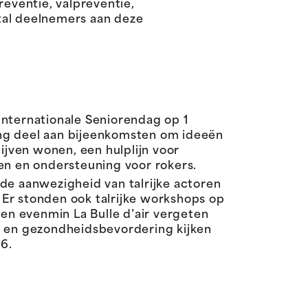
eventie, valpreventie,
tal deelnemers aan deze
Internationale Seniorendag op 1
g deel aan bijeenkomsten om ideeën
ijven wonen, een hulplijn voor
en en ondersteuning voor rokers.
de aanwezigheid van talrijke actoren
. Er stonden ook talrijke workshops op
n evenmin La Bulle d’air vergeten
 en gezondheidsbevordering kijken
26.