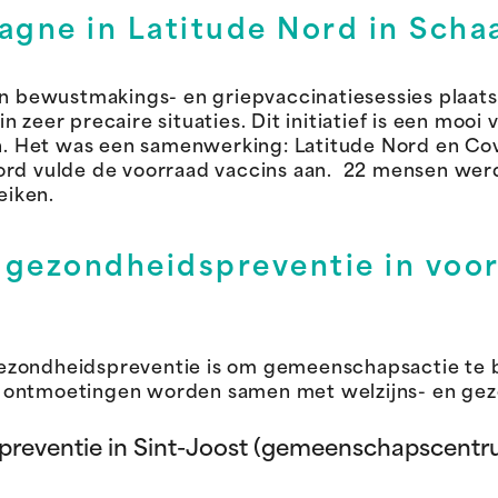
agne in Latitude Nord in Scha
bewustmakings- en griepvaccinatiesessies plaats 
 zeer precaire situaties. Dit initiatief is een mooi
ein. Het was een samenwerking: Latitude Nord en Co
ord vulde de voorraad vaccins aan. 22 mensen wer
eiken.
 gezondheidspreventie in voo
ezondheidspreventie is om gemeenschapsactie te 
 ontmoetingen worden samen met welzijns- en gez
reventie in Sint-Joost (gemeenschapscentr