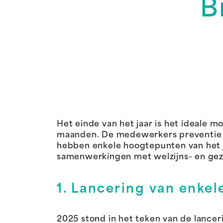
B
Het einde van het jaar is het ideale
maanden. De medewerkers preventie e
hebben enkele hoogtepunten van het j
samenwerkingen met welzijns- en gez
1. Lancering van enke
2025 stond in het teken van de lanc