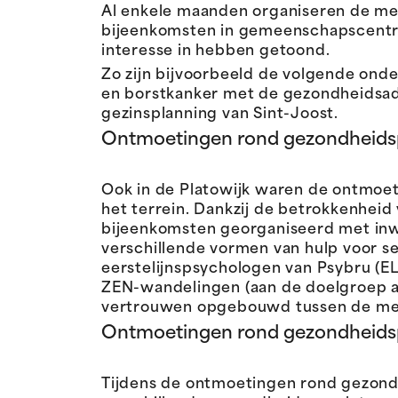
Al enkele maanden organiseren de m
bijeenkomsten in gemeenschapscentr
interesse in hebben getoond.
Zo zijn bijvoorbeeld de volgende on
en borstkanker met de gezondheidsad
gezinsplanning van Sint-Joost.
Ontmoetingen rond gezondheidspr
Ook in de Platowijk waren de ontmoe
het terrein. Dankzij de betrokkenheid 
bijeenkomsten georganiseerd met inw
verschillende vormen van hulp voor se
eerstelijnspsychologen van Psybru (
ZEN-wandelingen (aan de doelgroep a
vertrouwen opgebouwd tussen de med
Ontmoetingen rond gezondheidspr
Tijdens de ontmoetingen rond gezond