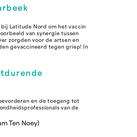
arbeek
bij Latitude Nord om het vaccin
 voorbeeld van synergie tussen
ver zorgden voor de artsen en
den gevaccineerd tegen griep! In
rtdurende
bevorderen en de toegang tot
ondheidsprofessionals van de
um Ten Noey)