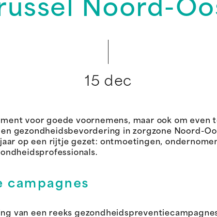
russel Noord-Oo
15 dec
 moment voor goede voornemens, maar ook om even t
n gezondheidsbevordering in zorgzone Noord-Oost
aar op een rijtje gezet: ontmoetingen, ondernomen 
ondheidsprofessionals.
le campagnes
ering van een reeks gezondheidspreventiecampagne