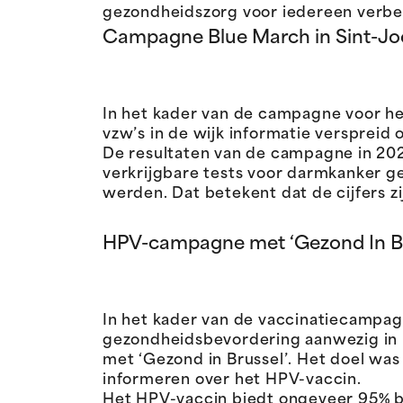
gezondheidszorg voor iedereen verbe
Campagne Blue March in Sint-Jo
In het kader van de campagne voor he
vzw’s in de wijk informatie verspreid 
De resultaten van de campagne in 2025
verkrijgbare tests voor darmkanker gea
werden. Dat betekent dat de cijfers
HPV-campagne met ‘Gezond In Br
In het kader van de vaccinatiecampa
gezondheidsbevordering aanwezig in
met ‘Gezond in Brussel’. Het doel wa
informeren over het HPV-vaccin.
Het HPV-vaccin biedt ongeveer 95% b