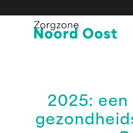
2025: een 
gezondheids