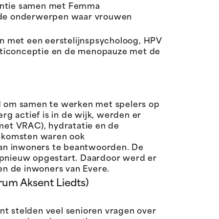
entie samen met Femma
nde onderwerpen waar vrouwen
n met een eerstelijnspsycholoog, HPV
anticonceptie en de menopauze met de
d om samen te werken met spelers op
rg actief is in de wijk, werden er
met VRAC), hydratatie en de
eenkomsten waren ook
van inwoners te beantwoorden. De
pnieuw opgestart. Daardoor werd er
n de inwoners van Evere.
rum Aksent Liedts)
 stelden veel senioren vragen over