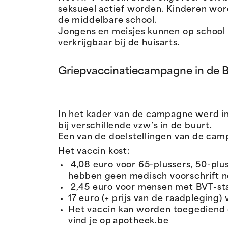
seksueel actief worden. Kinderen word
de middelbare school.
Jongens en meisjes kunnen op school g
verkrijgbaar bij de huisarts.
Griepvaccinatiecampagne in de B
In het kader van de campagne werd in
bij verschillende vzw’s in de buurt.
Een van de doelstellingen van de camp
Het vaccin kost:
4,08 euro voor 65-plussers, 50-pl
hebben geen medisch voorschrift n
2,45 euro voor mensen met BVT-sta
17 euro (+ prijs van de raadplegin
Het vaccin kan worden toegediend 
vind je op apotheek.be