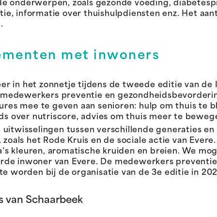
e onderwerpen, zoals gezonde voeding, diabetespr
e, informatie over thuishulpdiensten enz. Het aan
.
ementen met inwoners
 in het zonnetje tijdens de tweede editie van de 
 medewerkers preventie en gezondheidsbevorderin
ures mee te geven aan senioren: hulp om thuis te bl
ids over nutriscore, advies om thuis meer te beweg
uitwisselingen tussen verschillende generaties en 
 zoals het Rode Kruis en de sociale actie van Evere
s kleuren, aromatische kruiden en breien. We moge
rde inwoner van Evere. De medewerkers preventie
e worden bij de organisatie van de 3e editie in 20
s van Schaarbeek