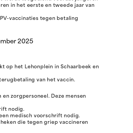
ren in het eerste en tweede jaar van
HPV-vaccinaties tegen betaling
vember 2025
kt op het Lehonplein in Schaarbeek en
terugbetaling van het vaccin.
en en zorgpersoneel. Deze mensen
ft nodig.
een medisch voorschrift nodig.
heken die tegen griep vaccineren