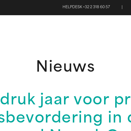
HELPDESK +32 2 318 60 57
|
Nieuws
druk jaar voor p
bevordering in