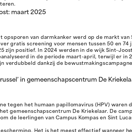
teren.
ost: maart 2025
t opsporen van darmkanker werd op de markt van Si
over gratis screening voor mensen tussen 50 en 74 j
 zijn positief. In 2024 werden in de wijk Sint-Joos
nalyseerd in de periode maart-april, terwijl er in 
 zijn verdubbeld dankzij de bewustmakingscampagne
ussel’ in gemeenschapscentrum De Kriekelaa
gne tegen het humaan papillomavirus (HPV) waren
 het gemeenschapscentrum De Kriekelaar. De cam
s om de leerlingen van Campus Kompas en Sint Luca
escherming. Het is het meest effectief wanneer h