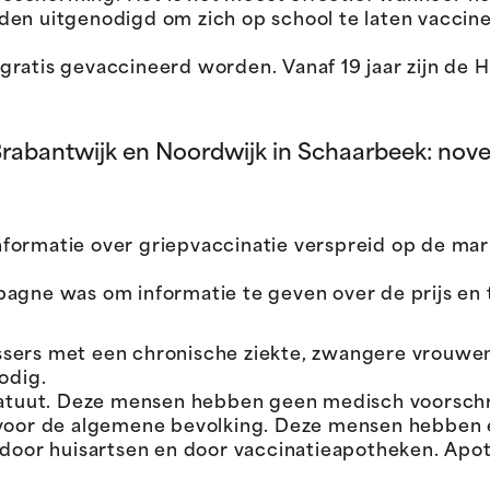
en uitgenodigd om zich op school te laten vaccine
ratis gevaccineerd worden. Vanaf 19 jaar zijn de 
rabantwijk en Noordwijk in Schaarbeek: no
formatie over griepvaccinatie verspreid op de mar
agne was om informatie te geven over de prijs en 
ussers met een chronische ziekte, zwangere vrouw
odig.
tuut. Deze mensen hebben geen medisch voorschri
g) voor de algemene bevolking. Deze mensen hebben 
door huisartsen en door vaccinatieapotheken. Apot