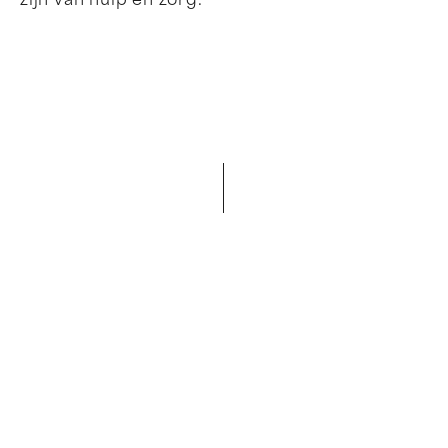
zijn van hulp en zorg.