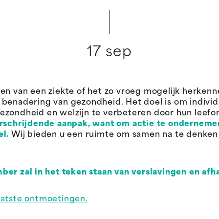
17 sep
men van een ziekte of het zo vroeg mogelijk herke
 benadering van gezondheid. Het doel is om indivi
ezondheid en welzijn te verbeteren door hun leefo
erschrijdende aanpak, want om actie te onderneme
el.
Wij bieden u een ruimte om samen na te denken
ber zal in het teken staan van verslavingen en afha
aatste ontmoetingen.