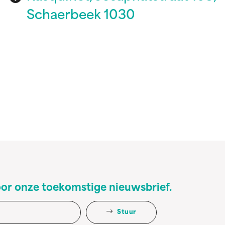
Schaerbeek 1030
oor onze toekomstige nieuwsbrief.
Stuur