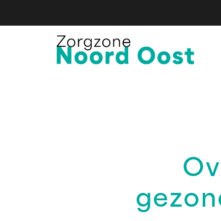
Ov
gezon