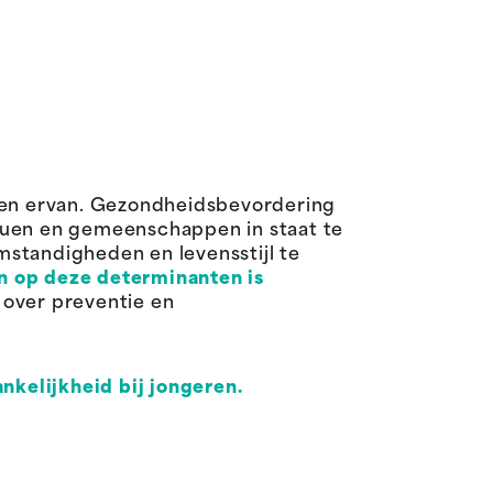
nnen ervan. Gezondheidsbevordering
duen en gemeenschappen in staat te
mstandigheden en levensstijl te
n op deze determinanten is
 over preventie en
nkelijkheid bij jongeren.