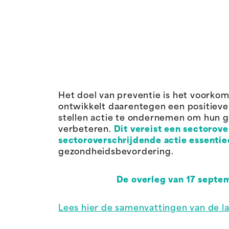
Het doel van preventie is het voorko
ontwikkelt daarentegen een positieve
stellen actie te ondernemen om hun g
verbeteren.
Dit vereist een sectorov
sectoroverschrijdende actie essentie
gezondheidsbevordering.
De overleg van 17 septem
Lees hier de samenvattingen van de l