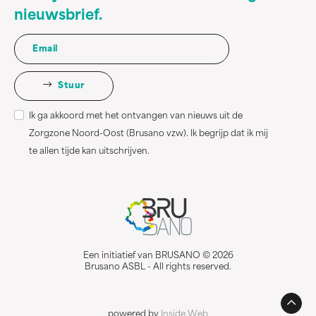
nieuwsbrief.
Stuur
Ik ga akkoord met het ontvangen van nieuws uit de
Zorgzone Noord-Oost (Brusano vzw). Ik begrijp dat ik mij
te allen tijde kan uitschrijven.
Een initiatief van BRUSANO © 2026
Brusano ASBL - All rights reserved.
powered by
Inside Web