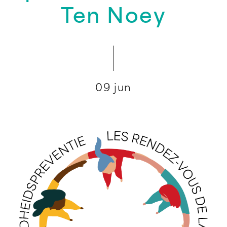
Ten Noey
09 jun