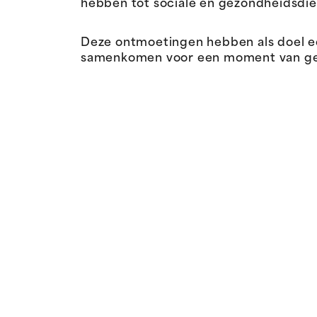
hebben tot sociale en gezondheidsdie
Deze ontmoetingen hebben als doel 
samenkomen voor een moment van gespr