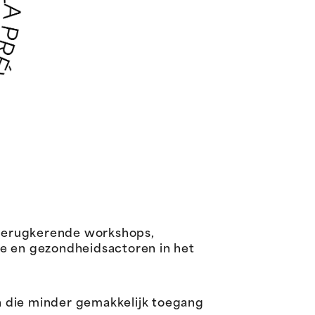
 terugkerende workshops,
le en gezondheidsactoren in het
n die minder gemakkelijk toegang