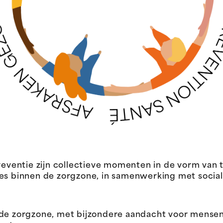
ventie zijn collectieve momenten in de vorm van
ies binnen de zorgzone, in samenwerking met socia
 de zorgzone, met bijzondere aandacht voor mense