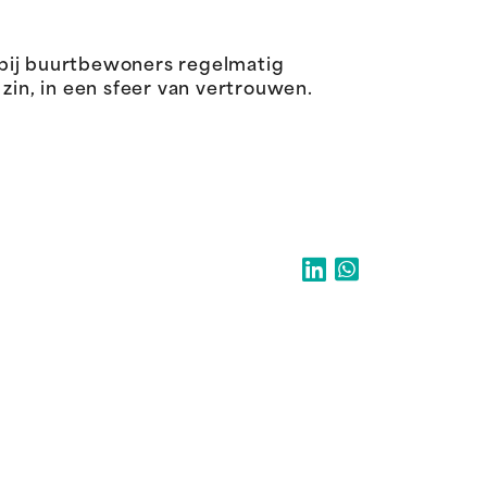
bij buurtbewoners regelmatig
in, in een sfeer van vertrouwen.