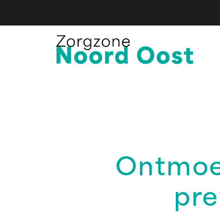
Ontmoe
pre