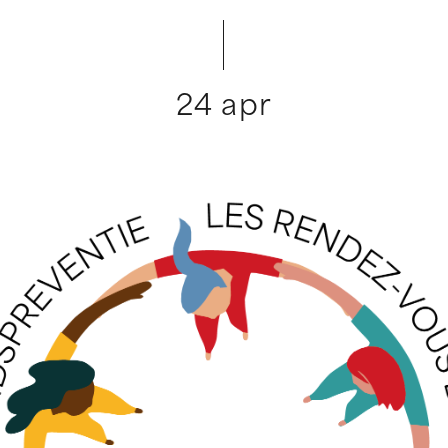
24 apr