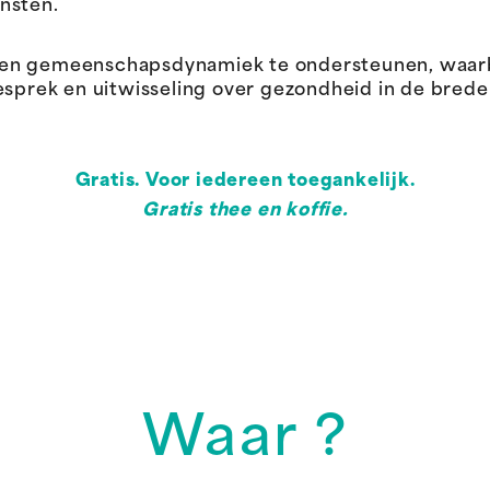
nsten.
een gemeenschapsdynamiek te ondersteunen, waar
ek en uitwisseling over gezondheid in de brede z
Gratis. Voor iedereen toegankelijk.
Gratis thee en koffie.
Waar ?