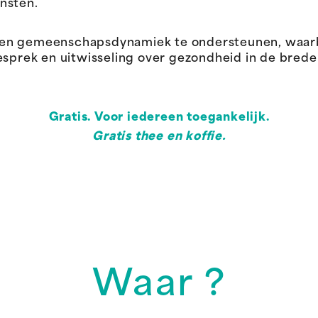
nsten.
een gemeenschapsdynamiek te ondersteunen, waar
ek en uitwisseling over gezondheid in de brede z
Gratis. Voor iedereen toegankelijk.
Gratis thee en koffie.
Waar ?