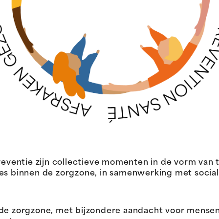
ventie zijn collectieve momenten in de vorm van
ies binnen de zorgzone, in samenwerking met socia
 de zorgzone, met bijzondere aandacht voor mense