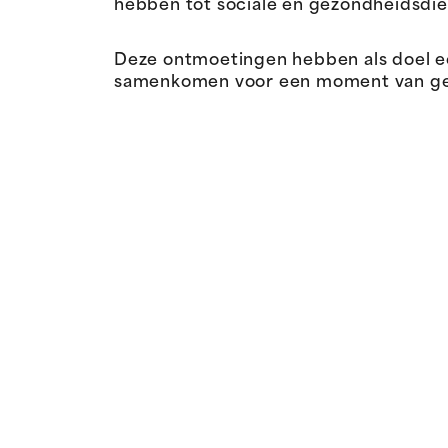
hebben tot sociale en gezondheidsdie
Deze ontmoetingen hebben als doel 
samenkomen voor een moment van gespr