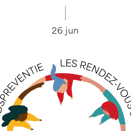
26 jun