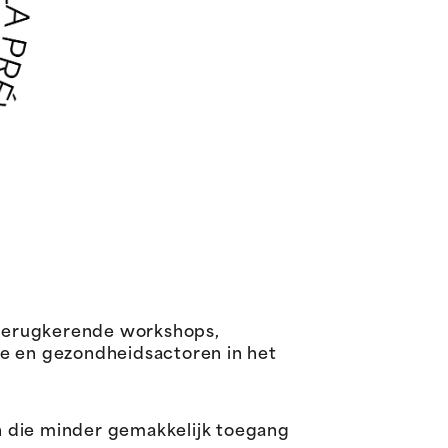
 terugkerende workshops,
le en gezondheidsactoren in het
n die minder gemakkelijk toegang