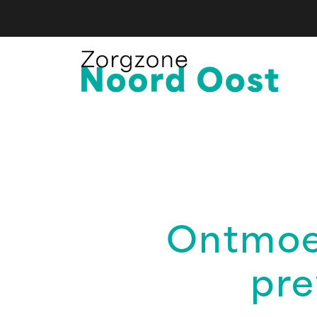
Ontmoe
pre