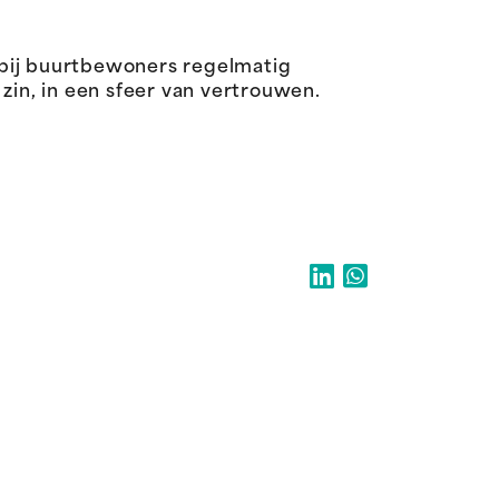
bij buurtbewoners regelmatig
in, in een sfeer van vertrouwen.