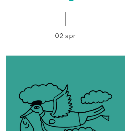
02 apr