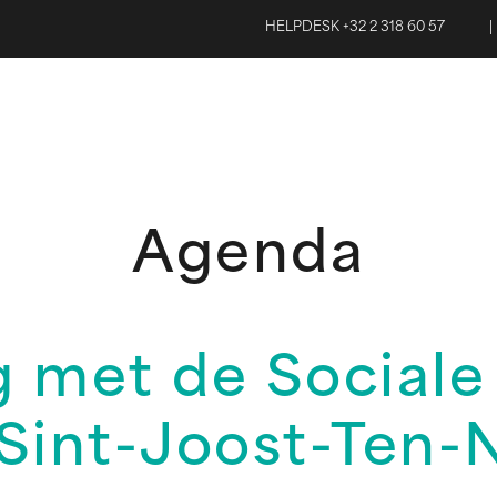
HELPDESK +32 2 318 60 57
|
Agenda
 met de Sociale 
 Sint-Joost-Ten-