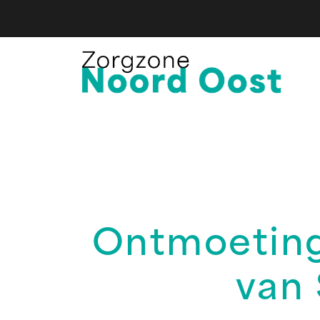
Ontmoeting
van