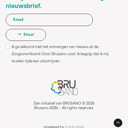
nieuwsbrief.
Stuur
Ik ga akkoord met het ontvangen van nieuws uit de
Zorgzone Noord-Oost (Brusano vzw). Ik begrijp dat ik mij
te allen tijde kan uitschrijven.
Een initiatief van BRUSANO © 2026
Brusano ASBL - All rights reserved.
powered by
Inside Web