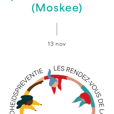
(Moskee)
13 nov