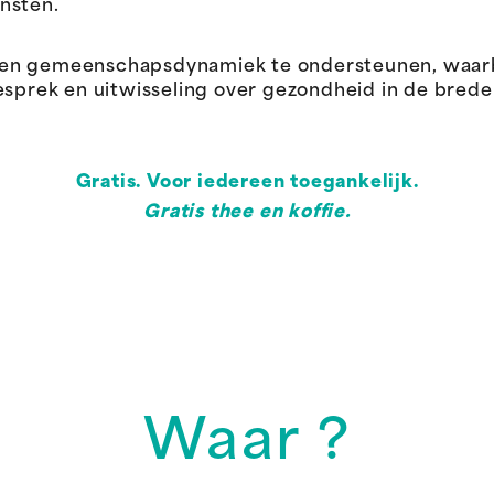
nsten.
een gemeenschapsdynamiek te ondersteunen, waar
ek en uitwisseling over gezondheid in de brede z
Gratis. Voor iedereen toegankelijk.
Gratis thee en koffie.
Waar ?