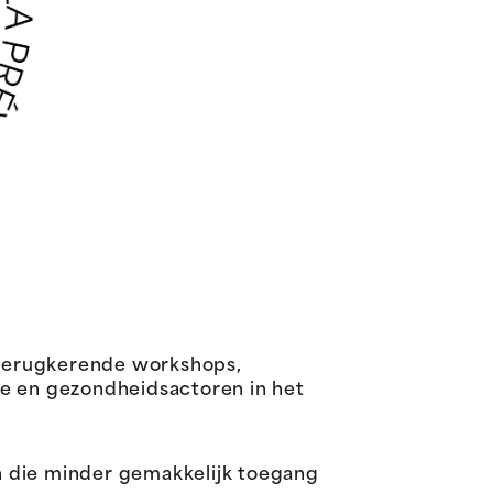
 terugkerende workshops,
le en gezondheidsactoren in het
n die minder gemakkelijk toegang