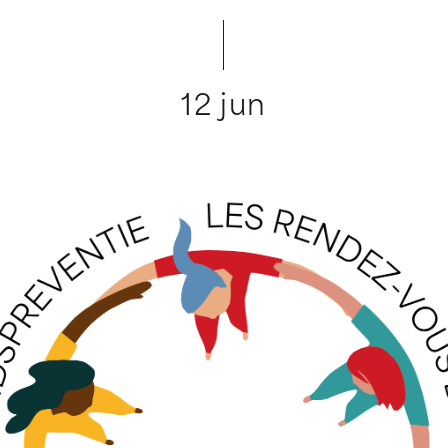
12 jun