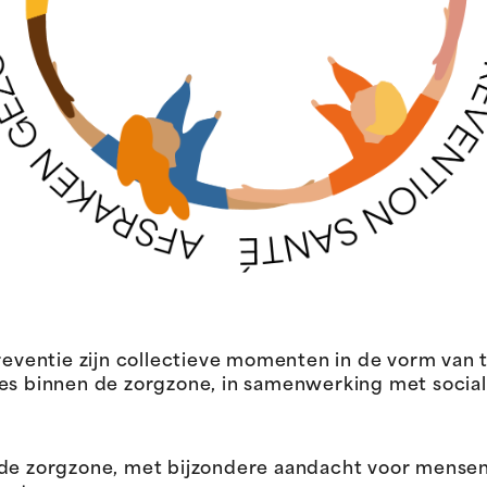
ventie zijn collectieve momenten in de vorm van
ies binnen de zorgzone, in samenwerking met socia
 de zorgzone, met bijzondere aandacht voor mense