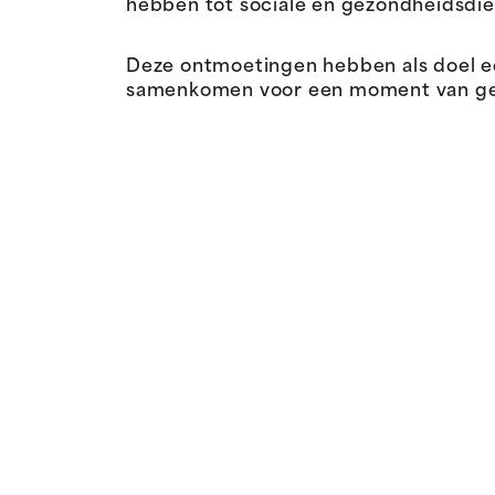
hebben tot sociale en gezondheidsdie
Deze ontmoetingen hebben als doel 
samenkomen voor een moment van gespr