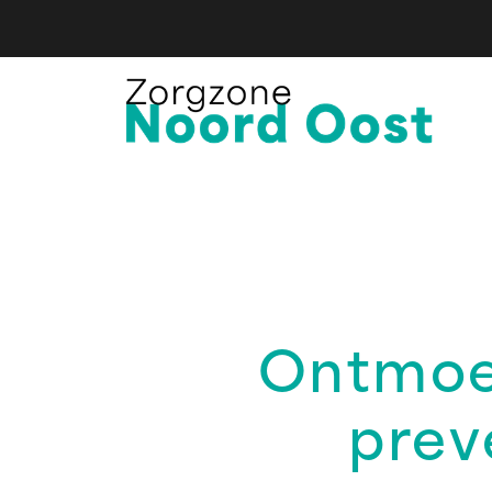
Ontmoe
prev