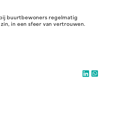
bij buurtbewoners regelmatig
in, in een sfeer van vertrouwen.