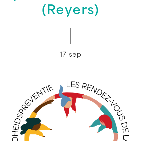
(Reyers)
17 sep