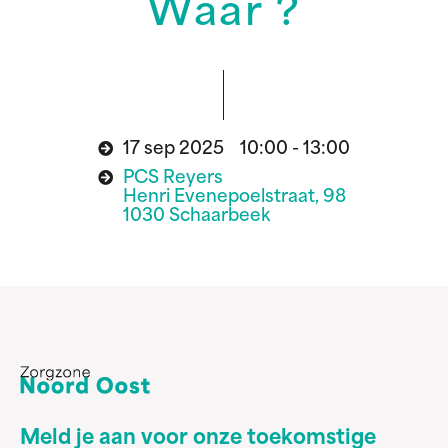
Waar ?
17 sep 2025 10:00 - 13:00
PCS Reyers
Henri Evenepoelstraat, 98
1030 Schaarbeek
Meld je aan voor onze toekomstige