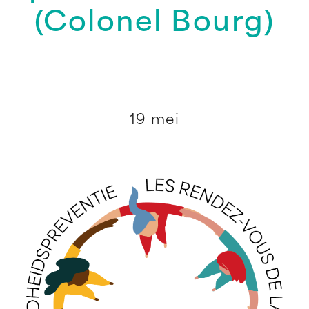
(Colonel Bourg)
19 mei