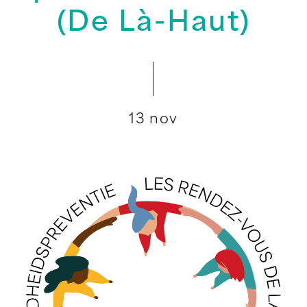
(De Là-Haut)
13 nov