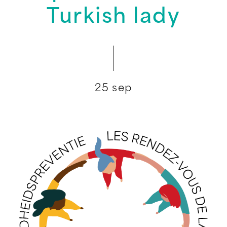
Turkish lady
25 sep