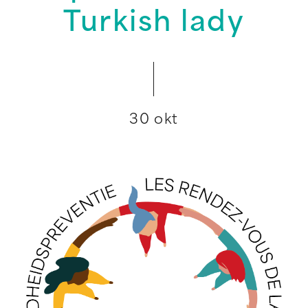
Turkish lady
30 okt