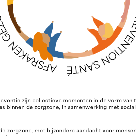
ventie zijn collectieve momenten in de vorm van
ies binnen de zorgzone, in samenwerking met socia
 de zorgzone, met bijzondere aandacht voor mense