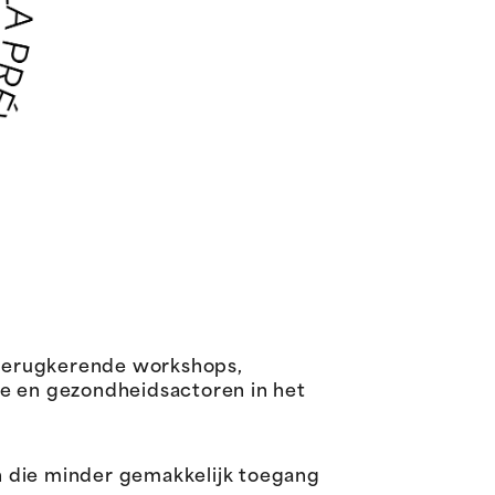
 terugkerende workshops,
le en gezondheidsactoren in het
n die minder gemakkelijk toegang