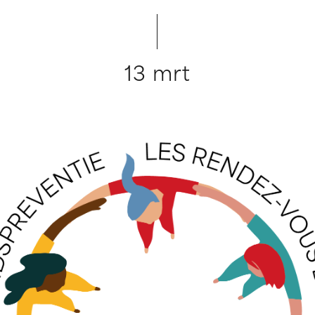
13 mrt