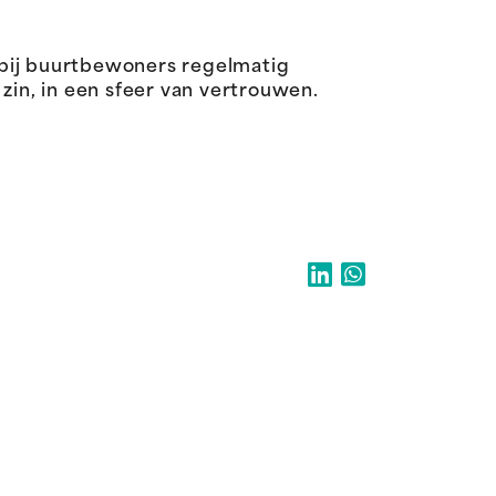
bij buurtbewoners regelmatig
in, in een sfeer van vertrouwen.