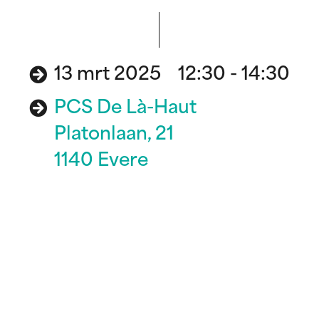
13 mrt 2025 12:30 - 14:30
PCS De Là-Haut
Platonlaan, 21
1140 Evere