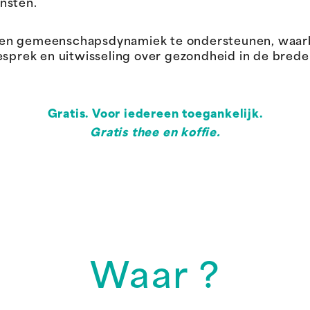
nsten.
een gemeenschapsdynamiek te ondersteunen, waar
ek en uitwisseling over gezondheid in de brede z
Gratis. Voor iedereen toegankelijk.
Gratis thee en koffie.
Waar ?