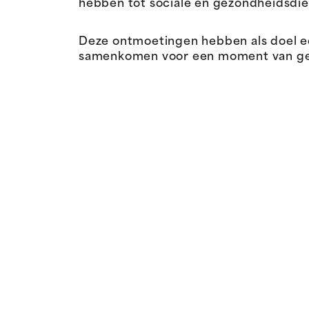
hebben tot sociale en gezondheidsdie
Deze ontmoetingen hebben als doel 
samenkomen voor een moment van gespr