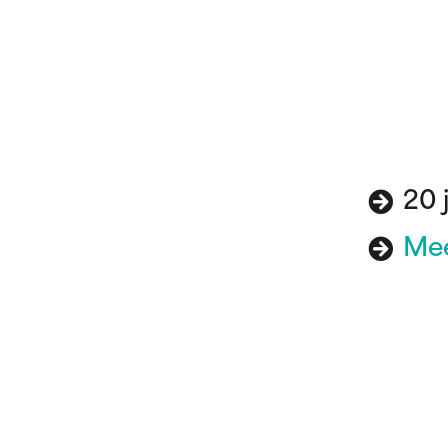
20 
Mee