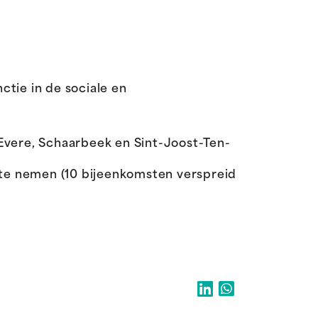
tie in de sociale en
Evere, Schaarbeek en Sint-Joost-Ten-
l te nemen (10 bijeenkomsten verspreid