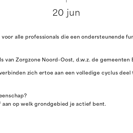
20 jun
oor alle professionals die een ondersteunende func
nals van Zorgzone Noord-Oost, d.w.z. de gemeenten 
verbinden zich ertoe aan een volledige cyclus dee
meenschap?
 aan op welk grondgebied je actief bent.