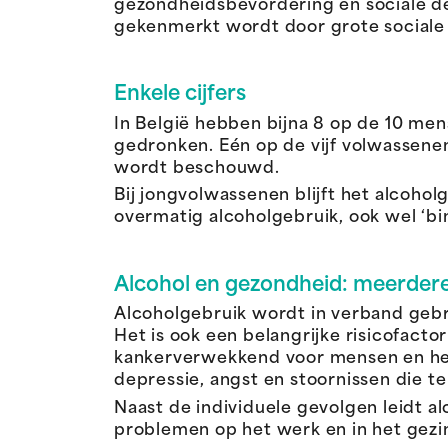
gezondheidsbevordering en sociale det
gekenmerkt wordt door grote sociale
Enkele cijfers
In België hebben bijna 8 op de 10 me
gedronken. Eén op de vijf volwassenen
wordt beschouwd.
Bij jongvolwassenen blijft het alcohol
overmatig alcoholgebruik, ook wel ‘b
Alcohol en gezondheid: meerdere
Alcoholgebruik wordt in verband gebra
Het is ook een belangrijke risicofactor
kankerverwekkend voor mensen en het
depressie, angst en stoornissen die 
Naast de individuele gevolgen leidt a
problemen op het werk en in het gezi