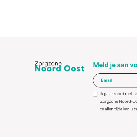
Meld je aan v
Ik ga akkoord met h
Zorgzone Noord-Oost
te allen tijde kan uit