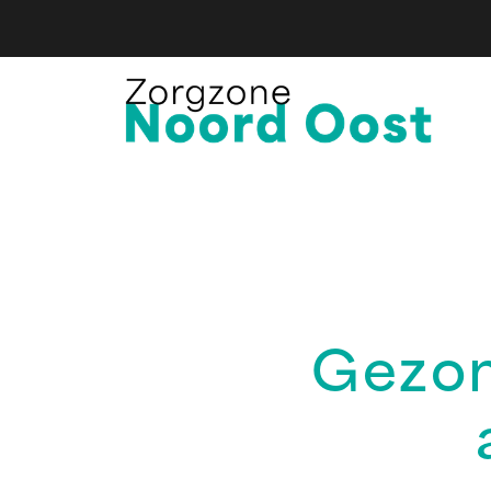
Gezon