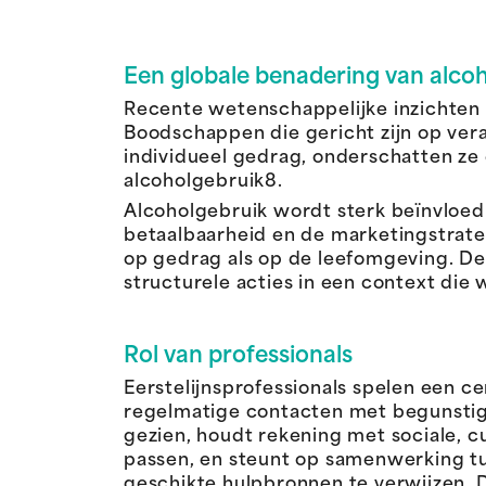
Een globale benadering van alcoh
Recente wetenschappelijke inzichten n
Boodschappen die gericht zijn op ver
individueel gedrag, onderschatten ze 
alcoholgebruik8.
Alcoholgebruik wordt sterk beïnvloed 
betaalbaarheid en de marketingstrate
op gedrag als op de leefomgeving. De
structurele acties in een context di
Rol van professionals
Eerstelijnsprofessionals spelen een ce
regelmatige contacten met begunstigd
gezien, houdt rekening met sociale, 
passen, en steunt op samenwerking t
geschikte hulpbronnen te verwijzen.