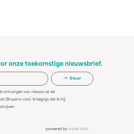
oor onze toekomstige nieuwsbrief.
Stuur
et ontvangen van nieuws uit de
 (Brusano vzw). Ik begrijp dat ik mij
schrijven.
powered by
Inside Web