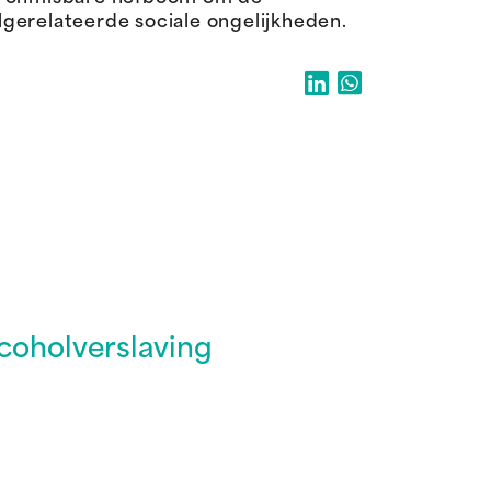
gerelateerde sociale ongelijkheden.
coholverslaving