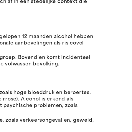
h af in een stedelijke context die
afgelopen 12 maanden alcohol hebben
nale aanbevelingen als risicovol
in groep. Bovendien komt incidenteel
de volwassen bevolking.
 zoals hoge bloeddruk en beroertes.
irrose). Alcohol is erkend als
t psychische problemen, zoals
e, zoals verkeersongevallen, geweld,