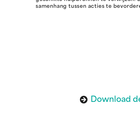
samenhang tussen acties te bevordere
Download de