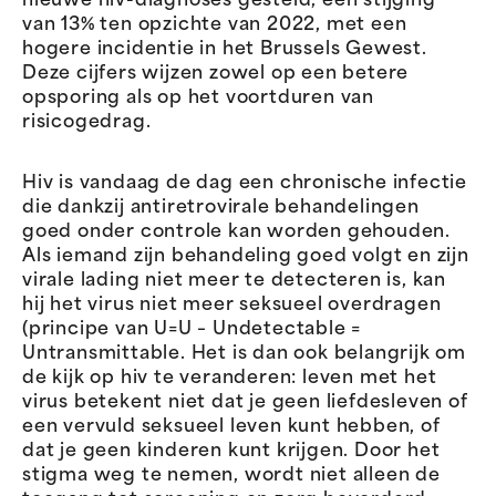
nieuwe hiv-diagnoses gesteld, een stijging
van 13% ten opzichte van 2022, met een
hogere incidentie in het Brussels Gewest.
Deze cijfers wijzen zowel op een betere
opsporing als op het voortduren van
risicogedrag.
Hiv is vandaag de dag een chronische infectie
die dankzij antiretrovirale behandelingen
goed onder controle kan worden gehouden.
Als iemand zijn behandeling goed volgt en zijn
virale lading niet meer te detecteren is, kan
hij het virus niet meer seksueel overdragen
(principe van U=U – Undetectable =
Untransmittable. Het is dan ook belangrijk om
de kijk op hiv te veranderen: leven met het
virus betekent niet dat je geen liefdesleven of
een vervuld seksueel leven kunt hebben, of
dat je geen kinderen kunt krijgen. Door het
stigma weg te nemen, wordt niet alleen de