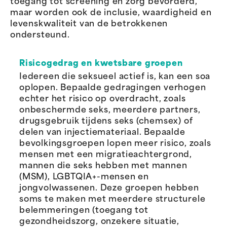
toegang tot screening en zorg bevorderd,
maar worden ook de inclusie, waardigheid en
levenskwaliteit van de betrokkenen
ondersteund.
Risicogedrag en kwetsbare groepen
Iedereen die seksueel actief is, kan een soa
oplopen. Bepaalde gedragingen verhogen
echter het risico op overdracht, zoals
onbeschermde seks, meerdere partners,
drugsgebruik tijdens seks (chemsex) of
delen van injectiemateriaal. Bepaalde
bevolkingsgroepen lopen meer risico, zoals
mensen met een migratieachtergrond,
mannen die seks hebben met mannen
(MSM), LGBTQIA+-mensen en
jongvolwassenen. Deze groepen hebben
soms te maken met meerdere structurele
belemmeringen (toegang tot
gezondheidszorg, onzekere situatie,