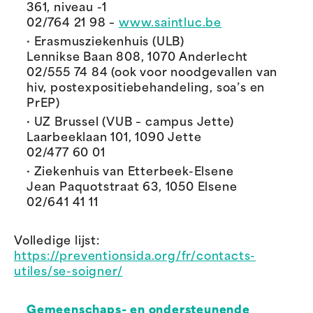
361, niveau -1
02/764 21 98 –
www.saintluc.be
· Erasmusziekenhuis (ULB)
Lennikse Baan 808, 1070 Anderlecht
02/555 74 84 (ook voor noodgevallen van
hiv, postexpositiebehandeling, soa’s en
PrEP)
· UZ Brussel (VUB – campus Jette)
Laarbeeklaan 101, 1090 Jette
02/477 60 01
· Ziekenhuis van Etterbeek-Elsene
Jean Paquotstraat 63, 1050 Elsene
02/641 41 11
Volledige lijst:
https://preventionsida.org/fr/contacts-
utiles/se-soigner/
Gemeenschaps- en ondersteunende