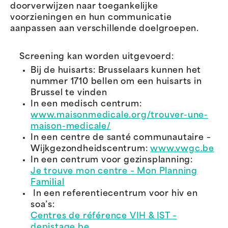
doorverwijzen naar toegankelijke
voorzieningen en hun communicatie
aanpassen aan verschillende doelgroepen.
Screening kan worden uitgevoerd:
Bij de huisarts: Brusselaars kunnen het
nummer 1710 bellen om een huisarts in
Brussel te vinden
In een medisch centrum:
www.maisonmedicale.org/trouver-une-
maison-medicale/
In een centre de santé communautaire –
Wijkgezondheidscentrum:
www.vwgc.be
In een centrum voor gezinsplanning:
Je trouve mon centre – Mon Planning
Familial
In een referentiecentrum voor hiv en
soa’s:
Centres de référence VIH & IST –
depistage.be