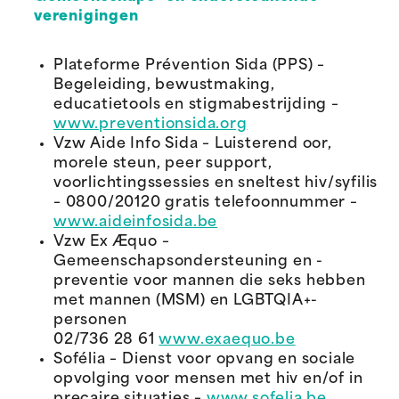
verenigingen
Plateforme Prévention Sida (PPS) –
Begeleiding, bewustmaking,
educatietools en stigmabestrijding –
www.preventionsida.org
Vzw Aide Info Sida – Luisterend oor,
morele steun, peer support,
voorlichtingssessies en sneltest hiv/syfilis
– 0800/20120 gratis telefoonnummer –
www.aideinfosida.be
Vzw Ex Æquo –
Gemeenschapsondersteuning en -
preventie voor mannen die seks hebben
met mannen (MSM) en LGBTQIA+-
personen
02/736 28 61
www.exaequo.be
Sofélia – Dienst voor opvang en sociale
opvolging voor mensen met hiv en/of in