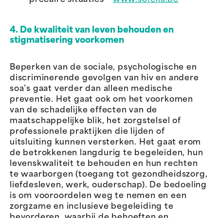
precaire situaties –
www.sofelia.be
4. De kwaliteit van leven behouden en
stigmatisering voorkomen
Beperken van de sociale, psychologische en
discriminerende gevolgen van hiv en andere
soa’s gaat verder dan alleen medische
preventie. Het gaat ook om het voorkomen
van de schadelijke effecten van de
maatschappelijke blik, het zorgstelsel of
professionele praktijken die lijden of
uitsluiting kunnen versterken. Het gaat erom
de betrokkenen langdurig te begeleiden, hun
levenskwaliteit te behouden en hun rechten
te waarborgen (toegang tot gezondheidszorg,
liefdesleven, werk, ouderschap). De bedoeling
is om vooroordelen weg te nemen en een
zorgzame en inclusieve begeleiding te
bevorderen, waarbij de behoeften en