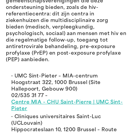
gemeenschapsverenigingen die deze
ondersteuning bieden, zoals de hiv-
referentiecentra: dit zijn centra in
ziekenhuizen die multidisciplinaire zorg
bieden (medisch, verpleegkundig,
psychologisch, sociaal) aan mensen met hiv en
die regelmatige follow-up, toegang tot
antiretrovirale behandeling, pre-exposure
profylaxe (PrEP) en post-exposure profylaxe
(PEP) aanbieden.
· UMC Sint-Pieter – MIA-centrum
Hoogstraat 322, 1000 Brussel (Site
Hallepoort, Gebouw 900)
02/535 31 77 –
Centre MIA – CHU Saint-Pierre | UMC Sint-
Pieter
· Cliniques universitaires Saint-Luc
(UCLouvain)
Hippocrateslaan 10, 1200 Brussel – Route