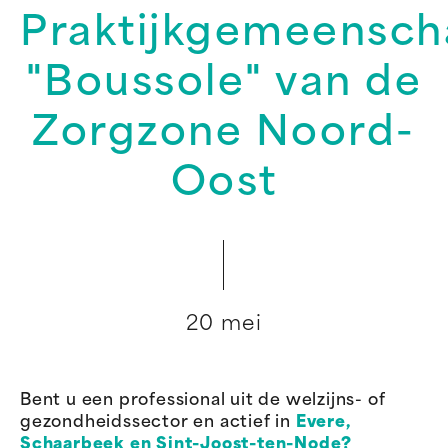
Praktijkgemeensc
"Boussole" van de
Zorgzone Noord-
Oost
20 mei
Bent u een professional uit de welzijns- of
gezondheidssector en actief in
Evere,
Schaarbeek en Sint-Joost-ten-Node?