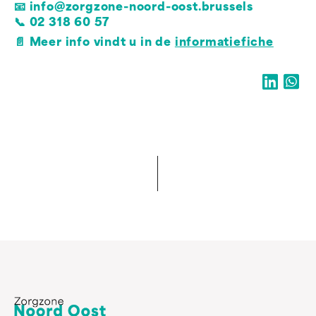
📧
info@zorgzone-noord-oost.brussels
📞
02 318 60 57
📄
Meer info vindt u in de
informatiefiche