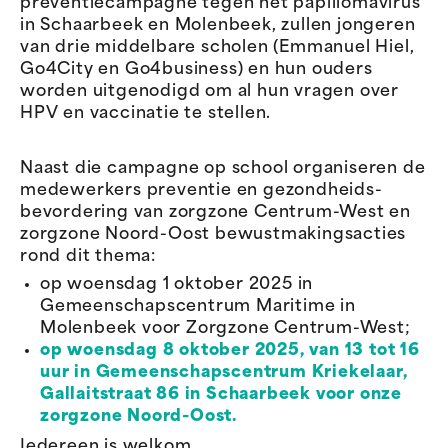
preventiecampagne tegen het papillomavirus
in Schaarbeek en Molenbeek, zullen jongeren
van drie middelbare scholen (Emmanuel Hiel,
Go4City en Go4business) en hun ouders
worden uitgenodigd om al hun vragen over
HPV en vaccinatie te stellen.
Naast die campagne op school organiseren de
medewerkers preventie en gezondheids­
bevordering van zorgzone Centrum-West en
zorgzone Noord-Oost bewustmakingsacties
rond dit thema:
op woensdag 1 oktober 2025 in
Gemeenschapscentrum Maritime in
Molenbeek voor Zorgzone Centrum-West;
op woensdag 8 oktober 2025, van 13 tot 16
uur in Gemeenschapscentrum Kriekelaar,
Gallaitstraat 86 in Schaarbeek voor onze
zorgzone Noord-Oost.
Iedereen is welkom.