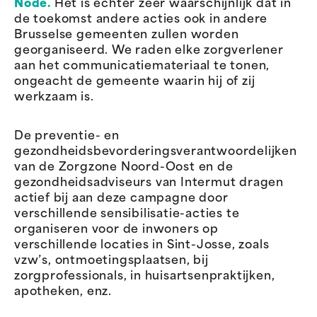
Node.
Het is echter zeer waarschijnlijk dat in
de toekomst andere acties ook in andere
Brusselse gemeenten zullen worden
georganiseerd. We raden elke zorgverlener
aan het communicatiemateriaal te tonen,
ongeacht de gemeente waarin hij of zij
werkzaam is.
De preventie- en
gezondheidsbevorderingsverantwoordelijken
van de Zorgzone Noord-Oost en de
gezondheidsadviseurs van Intermut dragen
actief bij aan deze campagne door
verschillende sensibilisatie-acties te
organiseren voor de inwoners op
verschillende locaties in Sint-Josse, zoals
vzw’s, ontmoetingsplaatsen, bij
zorgprofessionals, in huisartsenpraktijken,
apotheken, enz.