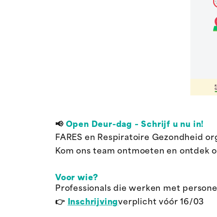
📢
Open Deur-dag – Schrijf u nu in!
FARES en Respiratoire Gezondheid or
Kom ons team ontmoeten en ontdek ons
Voor wie?
Professionals die werken met persone
👉
Inschrijving
verplicht vóór 16/03