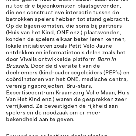
nu toe drie bijeenkomsten plaatsgevonden,
die een constructieve interactie tussen de
betrokken spelers hebben tot stand gebracht.
Op de bijeenkomsten, die soms bij partners
(Huis van het Kind, ONE enz.) plaatsvonden,
konden de spelers elkaar beter leren kennen,
lokale initiatieven zoals Petit Vélo Jaune
ontdekken en informatietools delen zoals het
door Vivalis ontwikkelde platform
Born in
Brussels
. Door de diversiteit van de
deelnemers (kind-ouderbegeleiders (PEP’s) en
coördinatoren van het ONE, medische centra,
verenigingsprojecten, Bru-stars,
Expertisecentrum Kraamzorg Volle Maan, Huis
Van Het Kind enz.) waren de gesprekken zeer
verrijkend. Ze bevestigden de rijkheid aan
spelers en de noodzaak om er meer
bekendheid aan te geven.