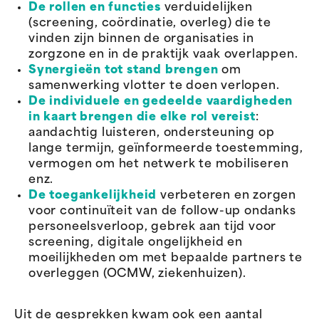
De rollen en functies
verduidelijken
(screening, coördinatie, overleg) die te
vinden zijn binnen de organisaties in
zorgzone en in de praktijk vaak overlappen.
Synergieën tot stand brengen
om
samenwerking vlotter te doen verlopen.
De individuele en gedeelde vaardigheden
in kaart brengen die elke rol vereist
:
aandachtig luisteren, ondersteuning op
lange termijn, geïnformeerde toestemming,
vermogen om het netwerk te mobiliseren
enz.
De toegankelijkheid
verbeteren en zorgen
voor continuïteit van de follow-up ondanks
personeelsverloop, gebrek aan tijd voor
screening, digitale ongelijkheid en
moeilijkheden om met bepaalde partners te
overleggen (OCMW, ziekenhuizen).
Uit de gesprekken kwam ook een aantal