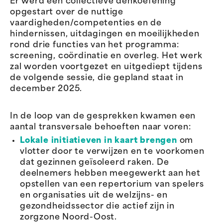
Er werd een collectieve denkoefening
opgestart over de nuttige
vaardigheden/competenties en de
hindernissen, uitdagingen en moeilijkheden
rond drie functies van het programma:
screening, coördinatie en overleg. Het werk
zal worden voortgezet en uitgediept tijdens
de volgende sessie, die gepland staat in
december 2025.
In de loop van de gesprekken kwamen een
aantal transversale behoeften naar voren:
Lokale initiatieven in kaart brengen
om
vlotter door te verwijzen en te voorkomen
dat gezinnen geïsoleerd raken. De
deelnemers hebben meegewerkt aan het
opstellen van een repertorium van spelers
en organisaties uit de welzijns- en
gezondheidssector die actief zijn in
zorgzone Noord-Oost.