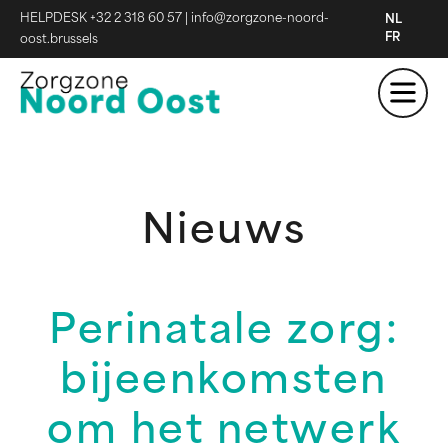
HELPDESK +32 2 318 60 57
|
info@zorgzone-noord-
NL
FR
oost.brussels
Nieuws
Perinatale zorg:
bijeenkomsten
om het netwerk