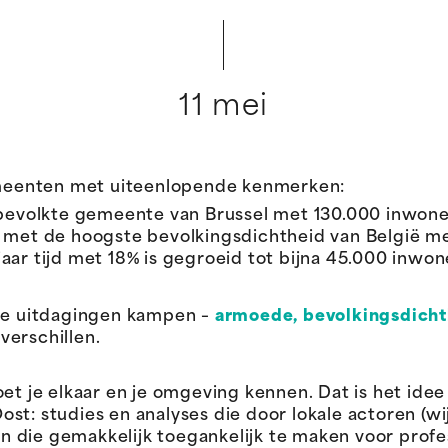
11 mei
meenten met uiteenlopende kenmerken:
tbevolkte gemeente van Brussel met 130.000 inwone
 met de hoogste bevolkingsdichtheid van België m
 jaar tijd met 18% is gegroeid tot bijna 45.000 inwon
ige uitdagingen kampen –
armoede, bevolkingsdicht
 verschillen.
je elkaar en je omgeving kennen. Dat is het idee 
ost: studies en analyses die door lokale actoren (
die gemakkelijk toegankelijk te maken voor profess