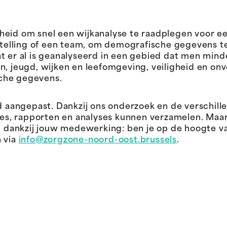
heid om snel een wijkanalyse te raadplegen voor ee
instelling of een team, om demografische gegevens 
t er al is geanalyseerd in een gebied dat men minde
n, jeugd, wijken en leefomgeving, veiligheid en onv
che gegevens.
jd aangepast. Dankzij ons onderzoek en de verschil
dies, rapporten en analyses kunnen verzamelen. Maa
ankzij jouw medewerking: ben je op de hoogte van
n via
info@zorgzone-noord-oost.brussels
.