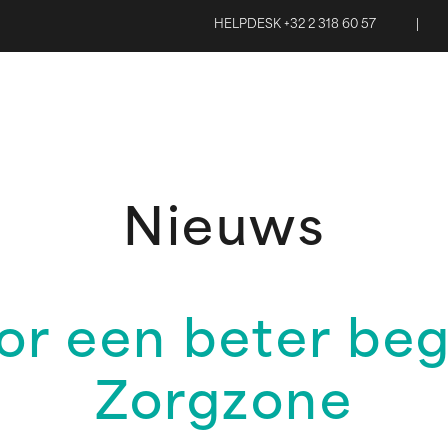
HELPDESK +32 2 318 60 57
|
Nieuws
r een beter beg
Zorgzone