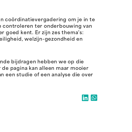
n coördinatievergadering om je in te
te controleren ter onderbouwing van
r goed kent. Er zijn zes thema’s:
eiligheid, welzijn-gezondheid en
lende bijdragen hebben we op die
r de pagina kan alleen maar mooier
 een studie of een analyse die over