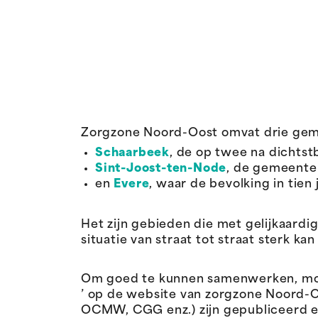
Zorgzone Noord-Oost omvat drie ge
Schaarbeek
, de op twee na dichts
Sint-Joost-ten-Node
, de gemeente
en
Evere
, waar de bevolking in tien
Het zijn gebieden die met gelijkaard
situatie van straat tot straat sterk kan
Om goed te kunnen samenwerken, moet 
’ op de website van zorgzone Noord-O
OCMW, CGG enz.) zijn gepubliceerd en 