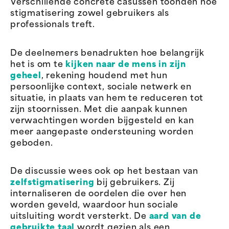
Verschillende concrete casussen toonden hoe
stigmatisering zowel gebruikers als
professionals treft.
De deelnemers benadrukten hoe belangrijk
het is om te
kijken naar de mens in zijn
geheel
, rekening houdend met hun
persoonlijke context, sociale netwerk en
situatie, in plaats van hem te reduceren tot
zijn stoornissen. Met die aanpak kunnen
verwachtingen worden bijgesteld en kan
meer aangepaste ondersteuning worden
geboden.
De discussie wees ook op het bestaan van
zelfstigmatisering
bij gebruikers. Zij
internaliseren de oordelen die over hen
worden geveld, waardoor hun sociale
uitsluiting wordt versterkt. De
aard van de
gebruikte taal
wordt gezien als een