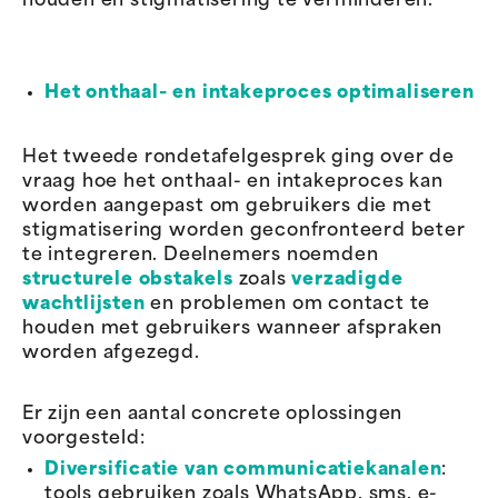
houden en stigmatisering te verminderen.
Het onthaal- en intakeproces optimaliseren
Het tweede rondetafelgesprek ging over de
vraag hoe het onthaal- en intakeproces kan
worden aangepast om gebruikers die met
stigmatisering worden geconfronteerd beter
te integreren. Deelnemers noemden
structurele obstakels
zoals
verzadigde
wachtlijsten
en problemen om contact te
houden met gebruikers wanneer afspraken
worden afgezegd.
Er zijn een aantal concrete oplossingen
voorgesteld:
Diversificatie van communicatiekanalen
:
tools gebruiken zoals WhatsApp, sms, e-