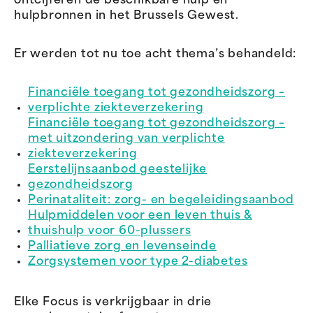
ontcijferen de beschikbare hulp en
hulpbronnen in het Brussels Gewest.
Er werden tot nu toe acht thema’s behandeld:
Financiële toegang tot gezondheidszorg –
verplichte ziekteverzekering
Financiële toegang tot gezondheidszorg –
met uitzondering van verplichte
ziekteverzekering
Eerstelijnsaanbod geestelijke
gezondheidszorg
Perinataliteit: zorg- en begeleidingsaanbod
Hulpmiddelen voor een leven thuis &
thuishulp voor 60-plussers
Palliatieve zorg en levenseinde
Zorgsystemen voor type 2-diabetes
Elke Focus is verkrijgbaar in drie