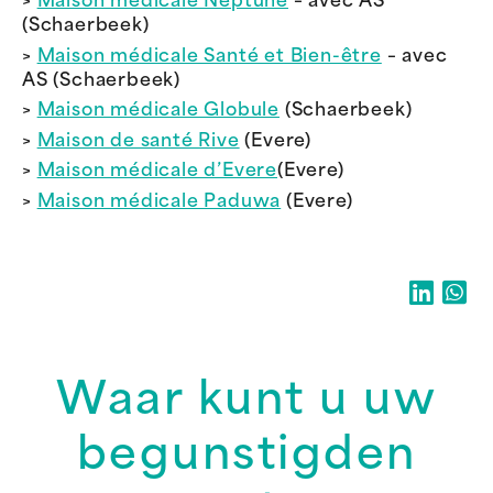
>
Maison médicale Neptune
– avec AS
(Schaerbeek)
>
Maison médicale Santé et Bien-être
– avec
AS (Schaerbeek)
>
Maison médicale Globule
(Schaerbeek)
>
Maison de santé Rive
(Evere)
>
Maison médicale d’Evere
(Evere)
>
Maison médicale Paduwa
(Evere)
Waar kunt u uw
begunstigden