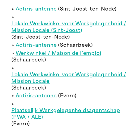
>
Actiris-antenne
(Sint-Joost-ten-Node)
>
Lokale Werkwinkel voor Werkgelegenheid /
Mission Locale (Sint-Joost)
(Sint-Joost-ten-Node)
>
Actiris-antenne
(Schaarbeek)
>
Werkwinkel / Maison de l’emploi
(Schaarbeek)
>
Lokale Werkwinkel voor Werkgelegenheid /
Mission Locale
(Schaarbeek)
>
Actiris-antenne
(Evere)
>
Plaatselijk Werkgelegenheidsagentschap
(PWA / ALE)
(Evere)