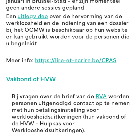
januari in Brussel-Stad – er zijn momenteel
geen andere sessies gepland.
Een
uitlegvideo
over de hervorming van de
werkloosheid en de indiening van een dossier
bij het OCMW is beschikbaar op hun website
en kan gebruikt worden voor de personen die
u begeleidt
Meer info:
https://lire-et-ecrire.be/CPAS
Vakbond of HVW
Bij vragen over de brief van de
RVA
worden
personen uitgenodigd contact op te nemen
met hun betalingsinstelling voor
werkloosheidsuitkeringen (hun vakbond of
de HVW – Hulpkas voor
Werkloosheidsuitkeringen).