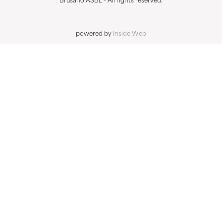
Brusano ASBL - All rights reserved.
powered by
Inside Web