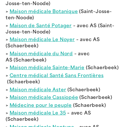
Josse-ten-Noode)
>
Maison médicale Botanique
(Saint-Josse-
ten-Noode)
>
Maison de Santé Potager
– avec AS (Saint-
Josse-ten-Noode)
>
Maison médicale Le Noyer
– avec AS
(Schaerbeek)
>
Maison médicale du Nord
– avec
AS (Schaerbeek)
>
Maison médicale Sainte-Marie
(Schaerbeek)
>
Centre médical Santé Sans Frontières
(Schaerbeek)
>
Maison médicale Aster
(Schaerbeek)
>
Maison médicale Cassiopée
(Schaerbeek)
>
Médecine pour le peuple
(Schaerbeek)
>
Maison médicale Le 35
– avec AS
(Schaerbeek)