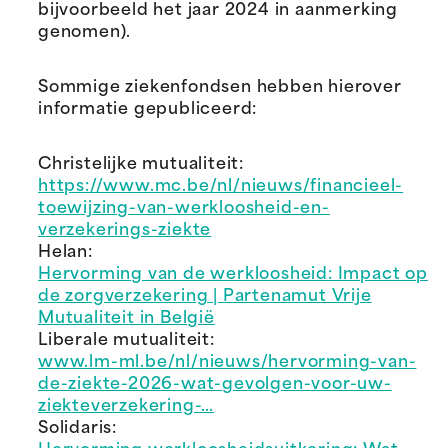
bijvoorbeeld het jaar 2024 in aanmerking
genomen).
Sommige ziekenfondsen hebben hierover
informatie gepubliceerd:
Christelijke mutualiteit:
https://www.mc.be/nl/nieuws/financieel-
toewijzing-van-werkloosheid-en-
verzekerings-ziekte
Helan:
Hervorming van de werkloosheid: Impact op
de zorgverzekering | Partenamut Vrije
Mutualiteit in België
Liberale mutualiteit:
www.lm-ml.be/nl/nieuws/hervorming-van-
de-ziekte-2026-wat-gevolgen-voor-uw-
ziekteverzekering-…
Solidaris: