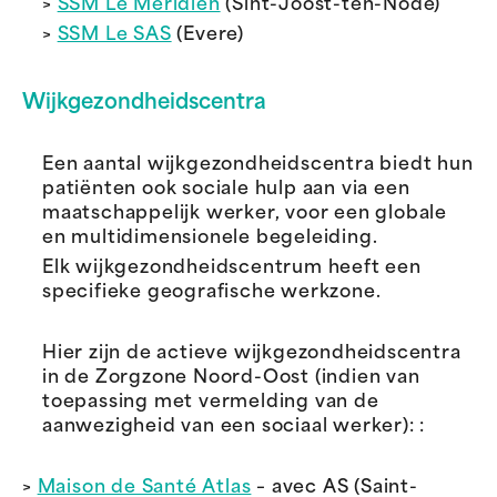
>
SSM Le Méridien
(Sint-Joost-ten-Node)
>
SSM Le SAS
(Evere)
Wijkgezondheidscentra
Een aantal wijkgezondheidscentra biedt hun
patiënten ook sociale hulp aan via een
maatschappelijk werker, voor een globale
en multidimensionele begeleiding.
Elk wijkgezondheidscentrum heeft een
specifieke geografische werkzone.
Hier zijn de actieve wijkgezondheidscentra
in de Zorgzone Noord-Oost (indien van
toepassing met vermelding van de
aanwezigheid van een sociaal werker): :
>
Maison de Santé Atlas
– avec AS (Saint-