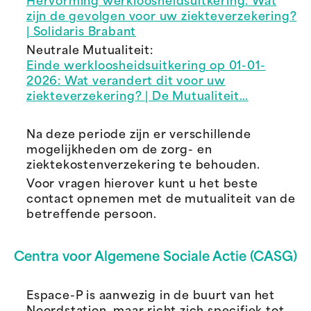
Hervorming werkloosheidsuitkering: Wat
zijn de gevolgen voor uw ziekteverzekering?
| Solidaris Brabant
Neutrale Mutualiteit:
Einde werkloosheidsuitkering op 01-01-
2026: Wat verandert dit voor uw
ziekteverzekering? | De Mutualiteit…
Na deze periode zijn er verschillende
mogelijkheden om de zorg- en
ziektekostenverzekering te behouden.
Voor vragen hierover kunt u het beste
contact opnemen met de mutualiteit van de
betreffende persoon.
Centra voor Algemene Sociale Actie (CASG)
Espace-P is aanwezig in de buurt van het