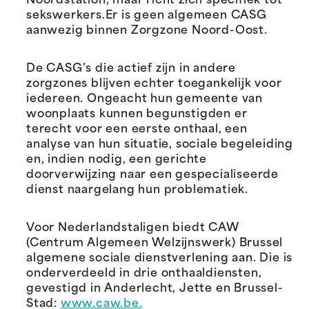
Noordstation, maar richt zich specifiek tot
sekswerkers.Er is geen algemeen CASG
aanwezig binnen Zorgzone Noord-Oost.
De CASG’s die actief zijn in andere
zorgzones blijven echter toegankelijk voor
iedereen. Ongeacht hun gemeente van
woonplaats kunnen begunstigden er
terecht voor een eerste onthaal, een
analyse van hun situatie, sociale begeleiding
en, indien nodig, een gerichte
doorverwijzing naar een gespecialiseerde
dienst naargelang hun problematiek.
Voor Nederlandstaligen biedt CAW
(Centrum Algemeen Welzijnswerk) Brussel
algemene sociale dienstverlening aan. Die is
onderverdeeld in drie onthaaldiensten,
gevestigd in Anderlecht, Jette en Brussel-
Stad:
www.caw.be.