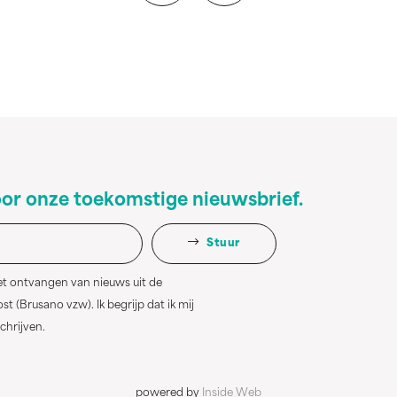
oor onze toekomstige nieuwsbrief.
Stuur
et ontvangen van nieuws uit de
 (Brusano vzw). Ik begrijp dat ik mij
schrijven.
powered by
Inside Web