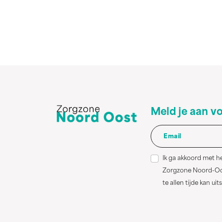
Meld je aan v
Ik ga akkoord met h
Zorgzone Noord-Oost
te allen tijde kan uit