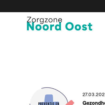
27.03.20
Gezondhe