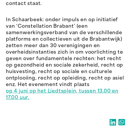
contact staat.
In Schaarbeek: onder impuls en op initiatief
van ‘Constellation Brabant’ (een
samenwerkingsverband van de verschillende
platforms en collectieven uit de Brabantwijk)
zetten meer dan 30 verenigingen en
overheidsinstanties zich in om voorlichting te
geven over fundamentele rechten: het recht
op gezondheid en sociale zekerheid, recht op
huisvesting, recht op sociale en culturele
ontplooiing, recht op opleiding, recht op asiel
enz. Het evenement vindt plaats
op 4 juni op het Liedtsplein, tussen 13.00 en
17.00 uur.